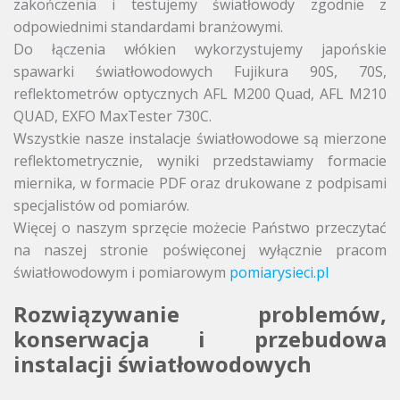
zakończenia i testujemy światłowody zgodnie z
odpowiednimi standardami branżowymi.
Do łączenia włókien wykorzystujemy japońskie
spawarki światłowodowych Fujikura 90S, 70S,
reflektometrów optycznych AFL M200 Quad, AFL M210
QUAD, EXFO MaxTester 730C.
Wszystkie nasze instalacje światłowodowe są mierzone
reflektometrycznie, wyniki przedstawiamy formacie
miernika, w formacie PDF oraz drukowane z podpisami
specjalistów od pomiarów.
Więcej o naszym sprzęcie możecie Państwo przeczytać
na naszej stronie poświęconej wyłącznie pracom
światłowodowym i pomiarowym
pomiarysieci.pl
Rozwiązywanie problemów,
konserwacja i przebudowa
instalacji światłowodowych