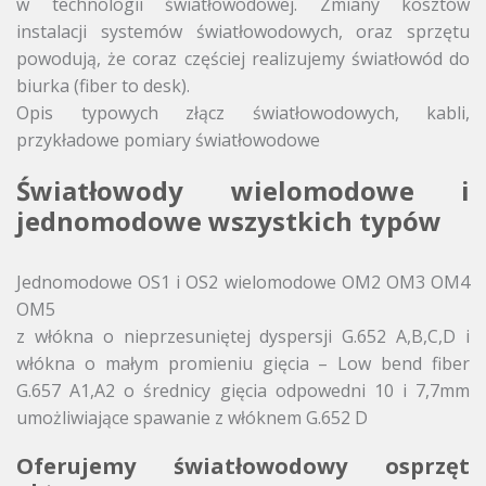
w technologii światłowodowej. Zmiany kosztów
instalacji systemów światłowodowych, oraz sprzętu
powodują, że coraz częściej realizujemy światłowód do
biurka (fiber to desk).
Opis typowych złącz światłowodowych, kabli,
przykładowe pomiary światłowodowe
Światłowody wielomodowe i
jednomodowe wszystkich typów
Jednomodowe OS1 i OS2 wielomodowe OM2 OM3 OM4
OM5
z włókna o nieprzesuniętej dyspersji G.652 A,B,C,D i
włókna o małym promieniu gięcia – Low bend fiber
G.657 A1,A2 o średnicy gięcia odpowedni 10 i 7,7mm
umożliwiające spawanie z włóknem G.652 D
Oferujemy światłowodowy osprzęt