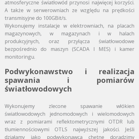
atmosferyczne światłowód przynosi najwięcej korzyści.
A także w serwerowniach ze względu na prędkości
transmisyjne do 100GBit/s.
Wykonujemy instalacje w elektrowniach, na placach
magazynowych, w magazynach i w halach
produkcyjnych, oraz przyłącza światłowodowe
bezpośrednio do maszyn (SCADA I MES) i kamer
monitoringu.
Podwykonawstwo i realizacja
spawania i pomiarów
światłowodowych
Wykonujemy zlecone spawanie włókien
światłowodowych jednomodowych i wielomodowych
wraz z pomiarami reflektometrycznymi OTDR lub
tłumiennościowymi OTLS najwyższej jakości. Jeśli
działamy jako podwykonawca chętne doradzimy