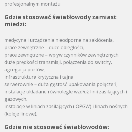
profesjonalnym montażu,
Gdzie stosować światłowody zamiast
miedzi:
medycyna i urządzenia nieodporne na zakłócenia,
prace zewnętrzne – duże odległości,
prace zewnętrzne – wpływ czynników zewnętrznych,
duże prędkości transmisji, połączenia do switchy,
agregacja portów,
infrastruktura krytyczna i tajna,
serwerownie – duża gęstość upakowania połączeń,
instalacje układane równolegle wzdłuż linii zasilających i
gazowych,
instalacje w liniach zasilających ( OPGW) i linach nośnych
(koleje linowe),
Gdzie nie stosować światłowodów: