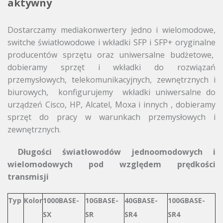
aktywny
Dostarczamy mediakonwertery jedno i wielomodowe,
switche światłowodowe i wkładki SFP i SFP+ oryginalne
producentów sprzętu oraz uniwersalne budżetowe,
dobieramy sprzęt i wkładki do rozwiązań
przemysłowych, telekomunikacyjnych, zewnętrznych i
biurowych, konfigurujemy wkładki uniwersalne do
urządzeń Cisco, HP, Alcatel, Moxa i innych , dobieramy
sprzęt do pracy w warunkach przemysłowych i
zewnętrznych.
Długości światłowodów jednoomodowych i
wielomodowych pod względem prędkości
transmisji
Typ
Kolor
1000BASE-
10GBASE-
40GBASE-
100GBASE-
SX
SR
SR4
SR4