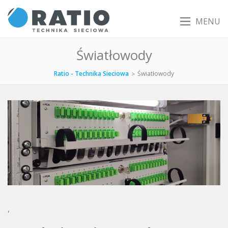
MENU
Światłowody
Ratio - Technika Sieciowa
Światłowody
>
,