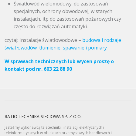
Światłowód wielomodowy: do zastosowań
specjalnych, ochrony obwodowej, w starych
instalacjach, itp do zastosowań pożarowych czy
często do rozwiązań automatyki..
czytaj: Instalacje światłowodowe –
budowa i rodzaje
światłowodów
tłumienie, spawanie i pomiary
W sprawach technicznych lub wycen proszę o
kontakt pod nr. 603 22 88 90
RATIO TECHNIKA SIECIOWA SP. Z O.O.
Jesteśmy wykonawcą teletechniki i instalacji elektrycznych i
teleinformatycznych w obiektach przemysłowych handlowych i