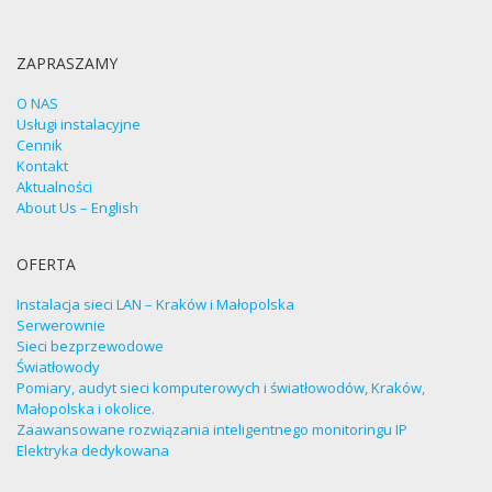
ZAPRASZAMY
O NAS
Usługi instalacyjne
Cennik
Kontakt
Aktualności
About Us – English
OFERTA
Instalacja sieci LAN – Kraków i Małopolska
Serwerownie
Sieci bezprzewodowe
Światłowody
Pomiary, audyt sieci komputerowych i światłowodów, Kraków,
Małopolska i okolice.
Zaawansowane rozwiązania inteligentnego monitoringu IP
Elektryka dedykowana