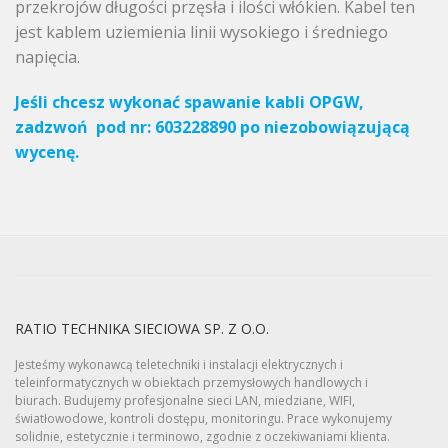
przekrojów długości przęsła i ilości włókien. Kabel ten
jest kablem uziemienia linii wysokiego i średniego
napięcia.
Jeśli chcesz wykonać spawanie kabli OPGW,
zadzwoń pod nr: 603228890 po niezobowiązującą
wycenę.
RATIO TECHNIKA SIECIOWA SP. Z O.O.
Jesteśmy wykonawcą teletechniki i instalacji elektrycznych i
teleinformatycznych w obiektach przemysłowych handlowych i
biurach. Budujemy profesjonalne sieci LAN, miedziane, WIFI,
światłowodowe, kontroli dostępu, monitoringu. Prace wykonujemy
solidnie, estetycznie i terminowo, zgodnie z oczekiwaniami klienta.