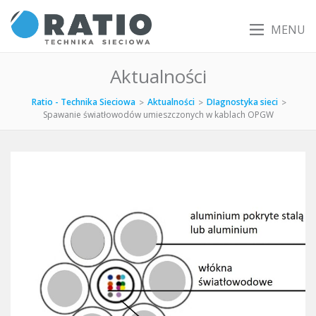
MENU
Aktualności
Ratio - Technika Sieciowa
Aktualności
DIagnostyka sieci
>
>
>
Spawanie światłowodów umieszczonych w kablach OPGW